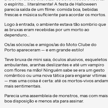
o espírito… literalmente! A festa de Halloween
parecia saída de um filme: comida boa, bebidas
frescas e música suficiente para acordar os mortos.
Logo à entrada, o ambiente estava tão sombrio que
as bruxas eram recebidas por um morto ao
dependuro…
Os/as sócios/as e amigos/as do Moto Clube do
Porto apareceram — e em grande estilo!
Teve bruxa de mini saia, óculos alusivos, esqueletos
ambulantes, aranhas deslizantes e até um vampiro
com flores na mão! Ninguém sabe se era um gesto
romântico ou uma nova tática para enganar vítimas
— mas uma coisa é certa: até os mortos-vivos andam
mais sentimentais.
Parecia uma assembleia de monstros, mas com mais
boa disposição e menos ata para assinar.