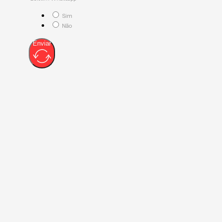
Sim
Não
Enviar