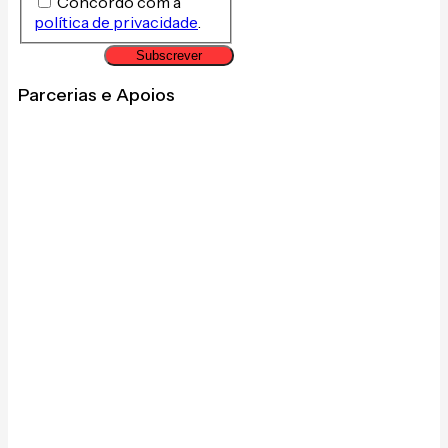
Concordo com a
política de privacidade
.
Subscrever
Parcerias e Apoios