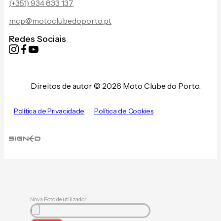
(+351) 934 833 137
mcp@motoclubedoporto.pt
Redes Sociais
Direitos de autor © 2026 Moto Clube do Porto.
Política de Privacidade
Política de Cookies
Nova Foto de utilizador