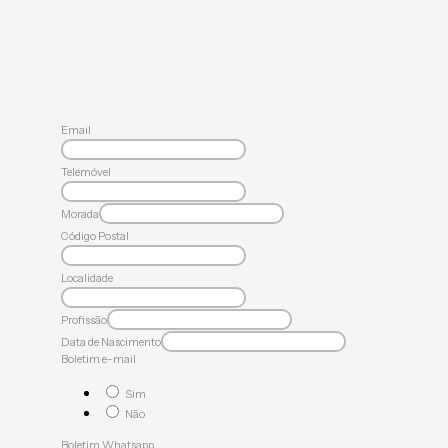
Email
Telemóvel
Morada
Código Postal
Localidade
Profissão
Data de Nascimento
Boletim e-mail
Sim
Não
Boletim Whatsapp