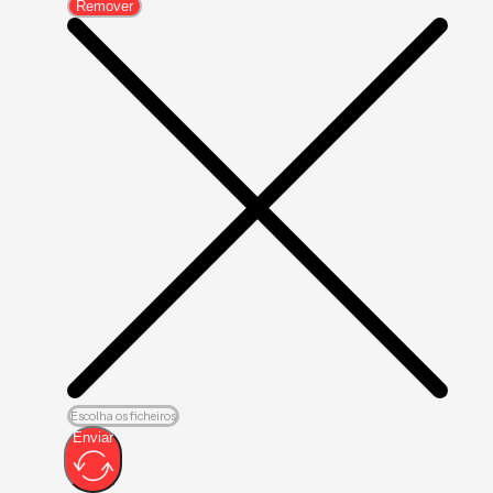
Remover
Escolha os ficheiros
Enviar