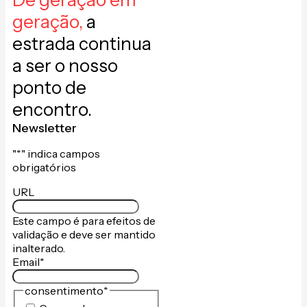
De geração em
geração,
a
estrada continua
a ser o nosso
ponto de
encontro.
Newsletter
"
*
" indica campos
obrigatórios
URL
Este campo é para efeitos de
validação e deve ser mantido
inalterado.
Email
*
consentimento
*