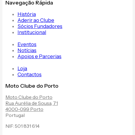
Navegação Rápida
História
Aderir ao Clube
Sócios Fundadores
Institucional
Eventos
Notícias
Apoios e Parcerias
Loja
Contactos
Moto Clube do Porto
Moto Clube do Porto
Rua Aurélia de Sousa, 71
4000-099 Porto
Portugal
NIF: 501 831 614