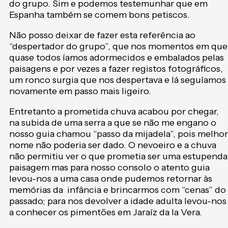
do grupo. Sim e podemos testemunhar que em
Espanha também se comem bons petiscos.
Não posso deixar de fazer esta referência ao
“despertador do grupo”, que nos momentos em que
quase todos íamos adormecidos e embalados pelas
paisagens e por vezes a fazer registos fotográficos,
um ronco surgia que nos despertava e lá seguíamos
novamente em passo mais ligeiro.
Entretanto a prometida chuva acabou por chegar,
na subida de uma serra a que se não me engano o
nosso guia chamou “passo da mijadela”, pois melhor
nome não poderia ser dado. O nevoeiro e a chuva
não permitiu ver o que prometia ser uma estupenda
paisagem mas para nosso consolo o atento guia
levou-nos a uma casa onde pudemos retornar às
memórias da infância e brincarmos com “cenas” do
passado; para nos devolver a idade adulta levou-nos
a conhecer os pimentões em Jaraíz da la Vera.