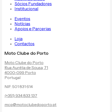
Sócios Fundadores
Institucional
Eventos
Notícias
Apoios e Parcerias
Loja
Contactos
Moto Clube do Porto
Moto Clube do Porto
Rua Aurélia de Sousa, 71
4000-099 Porto
Portugal
NIF: 501 831 614
(+351) 934 833 137
mcp@motoclubedoporto.pt