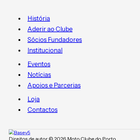
História
Aderir ao Clube
Sócios Fundadores
Institucional
Eventos
Notícias
Apoios e Parcerias
Loja
Contactos
Direitos de autor © 2026 Moto Clube do Porto.