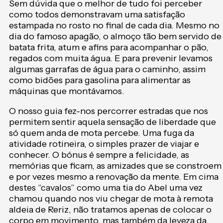
Sem dúvida que o melhor de tudo foi perceber
como todos demonstravam uma satisfação
estampada no rosto no final de cada dia. Mesmo no
dia do famoso apagão, o almoço tão bem servido de
batata frita, atum e afins para acompanhar o pão,
regados com muita água. E para prevenir levamos
algumas garrafas de água para o caminho, assim
como bidões para gasolina para alimentar as
máquinas que montávamos.
O nosso guia fez-nos percorrer estradas que nos
permitem sentir aquela sensação de liberdade que
só quem anda de mota percebe. Uma fuga da
atividade rotineira, o simples prazer de viajar e
conhecer. O bónus é sempre a felicidade, as
memórias que ficam, as amizades que se constroem
e por vezes mesmo a renovação da mente. Em cima
destes “cavalos” como uma tia do Abel uma vez
chamou quando nos viu chegar de mota à remota
aldeia de Reriz, não tratamos apenas de colocar o
corpo em movimento, mas também da leveza da