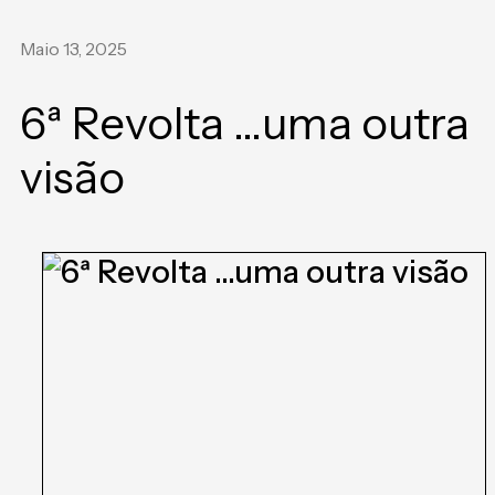
Maio 13, 2025
6ª Revolta …uma outra
visão