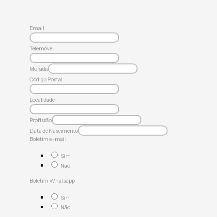
Email
Telemóvel
Morada
Código Postal
Localidade
Profissão
Data de Nascimento
Boletim e-mail
Sim
Não
Boletim Whatsapp
Sim
Não