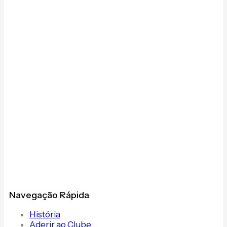
Navegação Rápida
História
Aderir ao Clube