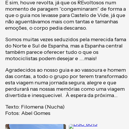
E sim, houve revolta, já que os REvoltosos num
momento de paragem ”congeminaram” de forma a
que o guia nos levasse para Castelo de Vide, já que
não aguentávamos mais com tantas e tamanhas
emoções, o corpo pedia descanso.
Somos muitas vezes seduzidos pela merecida fama
do Norte e Sul de Espanha, mas a Espanha central
também parece oferecer tudo o que os
motociclistas podem desejar e ….mais!
Agradecidos ao nosso guia e ao vassoura e homem
das contas, a todo o grupo por terem transformado
esta viagem numa jornada segura, alegre e que
perdurará nas nossas memórias como uma viagem
divertida e inesquecivel. À espera da próxima…
Texto: Filomena (Nucha)
Fotos: Abel Gomes