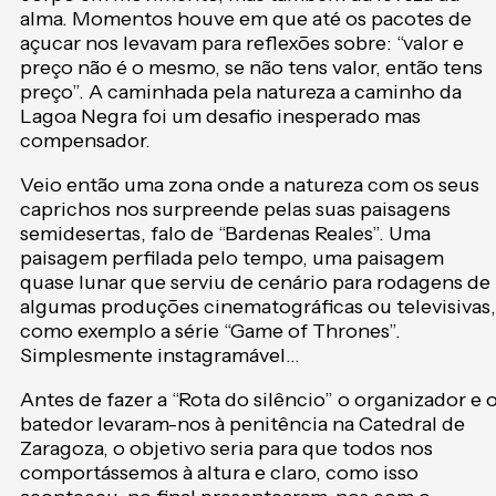
alma. Momentos houve em que até os pacotes de
açucar nos levavam para reflexões sobre: “valor e
preço não é o mesmo, se não tens valor, então tens
preço”. A caminhada pela natureza a caminho da
Lagoa Negra foi um desafio inesperado mas
compensador.
Veio então uma zona onde a natureza com os seus
caprichos nos surpreende pelas suas paisagens
semidesertas, falo de “Bardenas Reales”. Uma
paisagem perfilada pelo tempo, uma paisagem
quase lunar que serviu de cenário para rodagens de
algumas produções cinematográficas ou televisivas,
como exemplo a série “Game of Thrones”.
Simplesmente instagramável…
Antes de fazer a “Rota do silêncio” o organizador e 
batedor levaram-nos à penitência na Catedral de
Zaragoza, o objetivo seria para que todos nos
comportássemos à altura e claro, como isso