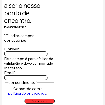
a ser o nosso
ponto de
encontro.
Newsletter
"
*
" indica campos
obrigatórios
LinkedIn
Este campo é para efeitos de
validação e deve ser mantido
inalterado.
Email
*
consentimento
*
Concordo com a
política de privacidade
.
Subscrever