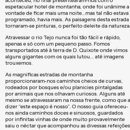
aconteceu, no final presentearam-nos com o
espetacular hotel de montanha, onde foi unânime a
vontade de ficar mais uma noite…mas tal não estava
programado, havia mais. As paisagens desta estrada
tornaram-se pinturas, o perfeito deleite da natureza
Atravessar o rio Tejo nunca foi tão fácil e rápido,
apenas e só com um pequeno passo. Fomos
transportados até à terra de D. Quixote onde vimos
alguns gigantes com os quais lutou… até imagens
trouxemos.
As magnificas estradas de montanha
proporcionaram-nos caminhos cheios de curvas,
rodeados por bosques e/ou planicies pintalgadas
por animais que nos olhavam curiosos. Alguns até
mesmo se atravessaram na nossa frente, como que 
dizer “este espaço é nosso”. O nosso guia ofereceu-
nos ainda caminhos doces e sinuosos, guardados
por infinitas vinhas de onde muito provavelmente
saiu o néctar que acompanhou as divessas refeições