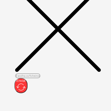
Escolha os ficheiros
Enviar