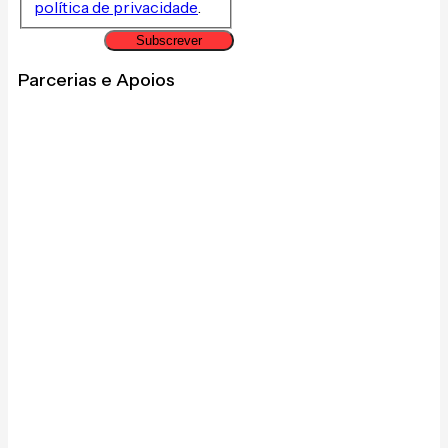
política de privacidade
.
Subscrever
Parcerias e Apoios