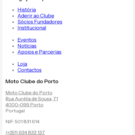
História
Aderir ao Clube
Sócios Fundadores
Institucional
Eventos
Notícias
Apoios e Parcerias
Loja
Contactos
Moto Clube do Porto
Moto Clube do Porto
Rua Aurélia de Sousa, 71
4000-099 Porto
Portugal
NIF: 501 831 614
(+351) 934 833 137