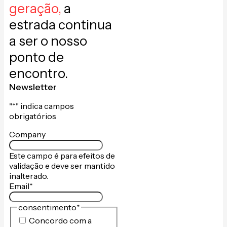
geração,
a
estrada continua
a ser o nosso
ponto de
encontro.
Newsletter
"
*
" indica campos
obrigatórios
Company
Este campo é para efeitos de
validação e deve ser mantido
inalterado.
Email
*
consentimento
*
Concordo com a