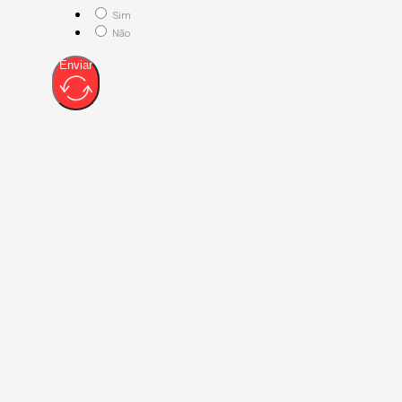
Sim
Não
Enviar