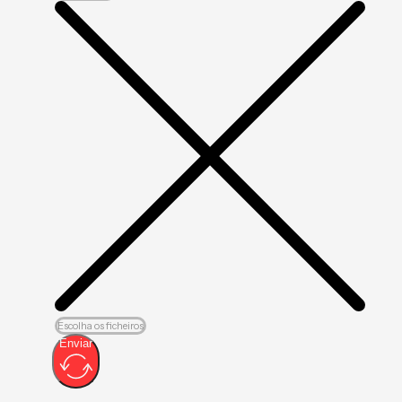
Escolha os ficheiros
Enviar