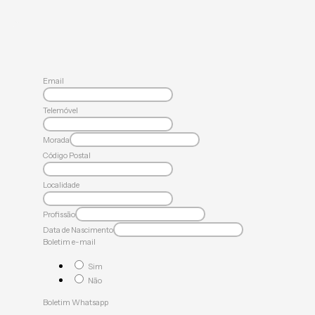
Email
Telemóvel
Morada
Código Postal
Localidade
Profissão
Data de Nascimento
Boletim e-mail
Sim
Não
Boletim Whatsapp