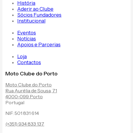
História
Aderir ao Clube
Sócios Fundadores
Institucional
Eventos
Notícias
Apoios e Parcerias
Loja
Contactos
Moto Clube do Porto
Moto Clube do Porto
Rua Aurélia de Sousa, 71
4000-099 Porto
Portugal
NIF: 501 831 614
(+351) 934 833 137