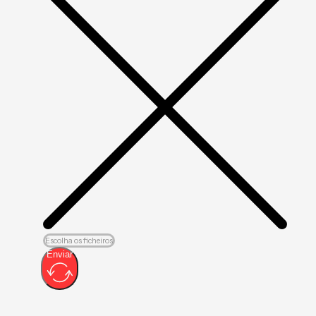
Escolha os ficheiros
Enviar