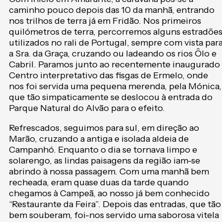
caminho pouco depois das 10 da manhã, entrando
nos trilhos de terra já em Fridão. Nos primeiros
quilómetros de terra, percorremos alguns estradõe
utilizados no rali de Portugal, sempre com vista par
a Sra. da Graça, cruzando ou ladeando os rios Ôlo e
Cabril. Paramos junto ao recentemente inaugurado
Centro interpretativo das fisgas de Ermelo, onde
nos foi servida uma pequena merenda, pela Mónica,
que tão simpaticamente se deslocou à entrada do
Parque Natural do Alvão para o efeito.
Refrescados, seguimos para sul, em direção ao
Marão, cruzando a antiga e isolada aldeia de
Campanhó. Enquanto o dia se tornava limpo e
solarengo, as lindas paisagens da região iam-se
abrindo à nossa passagem. Com uma manhã bem
recheada, eram quase duas da tarde quando
chegamos à Campeã, ao nosso já bem conhecido
“Restaurante da Feira”. Depois das entradas, que tão
bem souberam, foi-nos servido uma saborosa vitela