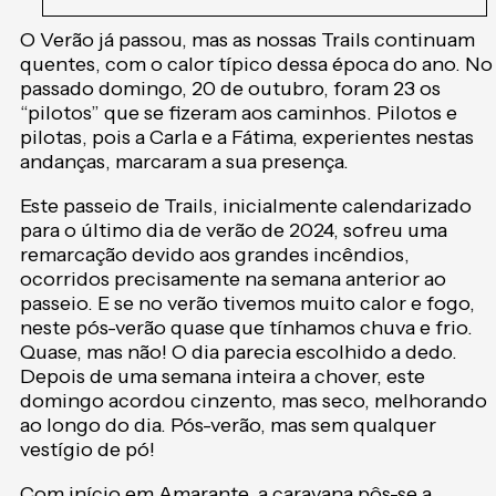
O Verão já passou, mas as nossas Trails continuam
quentes, com o calor típico dessa época do ano. No
passado domingo, 20 de outubro, foram 23 os
“pilotos” que se fizeram aos caminhos. Pilotos e
pilotas, pois a Carla e a Fátima, experientes nestas
andanças, marcaram a sua presença.
Este passeio de Trails, inicialmente calendarizado
para o último dia de verão de 2024, sofreu uma
remarcação devido aos grandes incêndios,
ocorridos precisamente na semana anterior ao
passeio. E se no verão tivemos muito calor e fogo,
neste pós-verão quase que tínhamos chuva e frio.
Quase, mas não! O dia parecia escolhido a dedo.
Depois de uma semana inteira a chover, este
domingo acordou cinzento, mas seco, melhorando
ao longo do dia. Pós-verão, mas sem qualquer
vestígio de pó!
Com início em Amarante, a caravana pôs-se a