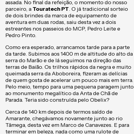
assada. No final da refeição, o momento do nosso
parceiro, a
Touratech PT
. O já tradicional sorteio
de dois brindes da marca de equipamento de
aventura em duas rodas, saiu desta vez a dois
estreantes nos passeios do MCP, Pedro Leite e
Pedro Pinto.
Como era esperado, arrancamos tarde para a parte
da tarde. Subimos aos 1400 m de altitude do alto da
serra do Marão e de lá seguimos na direção das
terras de Baião. Os trilhos rápidos da negra e muito
queimada serra da Aboboreira, fizeram as delícias
de quem gosta de acelerar um pouco mais em terra.
Pelo meio, tempo para uma pequena paragem junto
ao monumento megalítico da Anta de Chã de
Parada. Teria sido construída pelo Obelix?
Cerca de 140 km depois de termos saído de
Amarante, chegávamos novamente junto ao rio
Tâmega, desta vez em Marco de Canavezes. E para
terminar em beleza, nada como uma rulote de