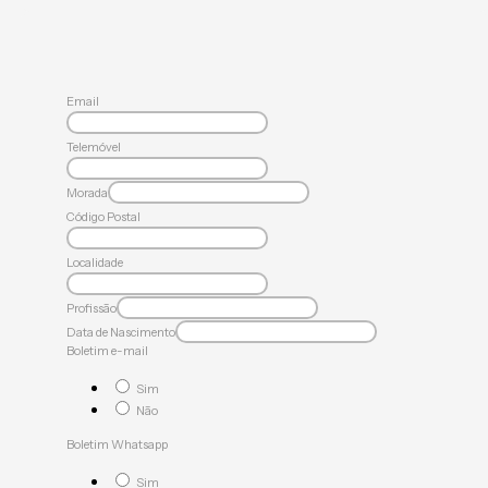
Email
Telemóvel
Morada
Código Postal
Localidade
Profissão
Data de Nascimento
Boletim e-mail
Sim
Não
Boletim Whatsapp
Sim