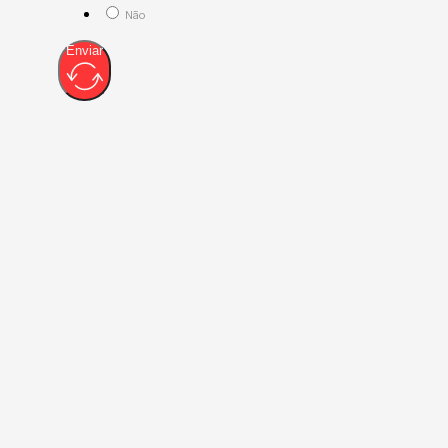
Não
Enviar