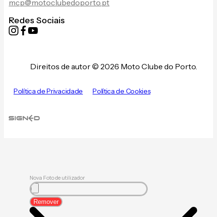
mcp@motoclubedoporto.pt
Redes Sociais
Direitos de autor © 2026 Moto Clube do Porto.
Política de Privacidade
Política de Cookies
Nova Foto de utilizador
Remover