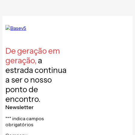
De geração em
geração,
a
estrada continua
a ser o nosso
ponto de
encontro.
Newsletter
"
*
" indica campos
obrigatórios