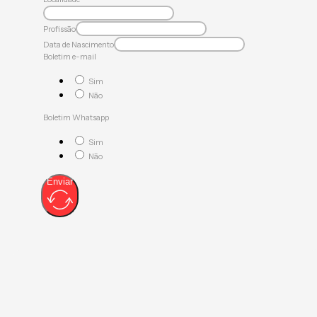
Profissão
Data de Nascimento
Boletim e-mail
Sim
Não
Boletim Whatsapp
Sim
Não
Enviar