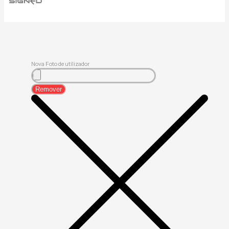
Nova Foto de utilizador
Remover