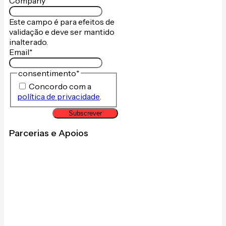
Company
Este campo é para efeitos de
validação e deve ser mantido
inalterado.
Email
*
consentimento
*
Concordo com a
política de privacidade
.
Subscrever
Parcerias e Apoios