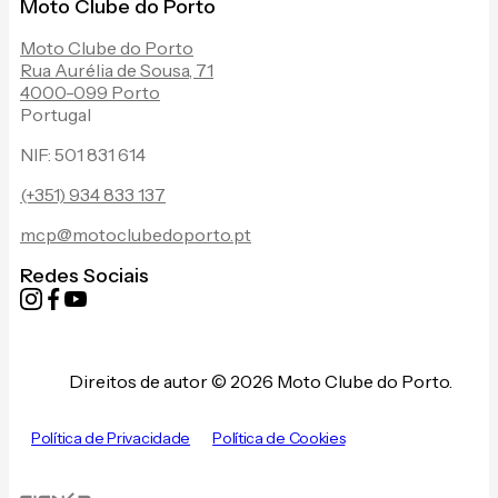
Moto Clube do Porto
Moto Clube do Porto
Rua Aurélia de Sousa, 71
4000-099 Porto
Portugal
NIF: 501 831 614
(+351) 934 833 137
mcp@motoclubedoporto.pt
Redes Sociais
Direitos de autor © 2026 Moto Clube do Porto.
Política de Privacidade
Política de Cookies