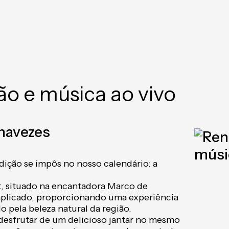
o e música ao vivo
navezes
dição se impôs no nosso calendário: a
t, situado na encantadora Marco de
mplicado, proporcionando uma experiência
pela beleza natural da região.
desfrutar de um delicioso jantar no mesmo