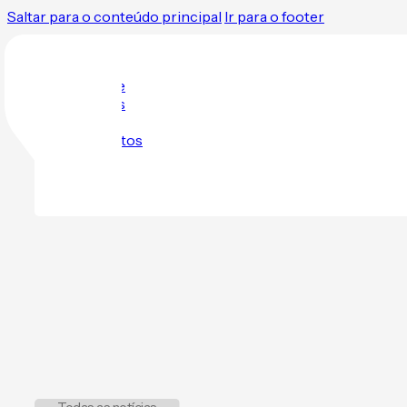
Saltar para o conteúdo principal
Ir para o footer
O Clube
Eventos
Loja
Contactos