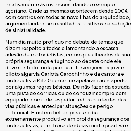
relativamente às inspeções, dando o exemplo
açoriano. Onde as mesmas acontecem desde 2004,
com centros em todas as nove ilhas do arquipélago,
argumentando com resultados positivos na reduçã
de sinistralidade.
Num dia muito profícuo no debate de temas que
dizem respeito a todos e lamentando a escassa
adesão de motociclistas, como que alheados da sua
própria segurança e fugindo ao debate onde ele
deve ser feito, nota para as intervenções da jovem
piloto algarvia Carlota Carochinho e da cantora e
motociclista Rita Guerra que apelaram ao respeito
por algumas regras básicas. De não fazer da estrada
uma pista de corridas ou de conduzir sempre bem
equipado, como de respeitar todos os utentes das
vias públicas e antecipar situações de perigo
potencial. Final em beleza para um dia
extremamente produtivo em prol da segurança dos
motociclistas, com troca de ideias muito positiva e