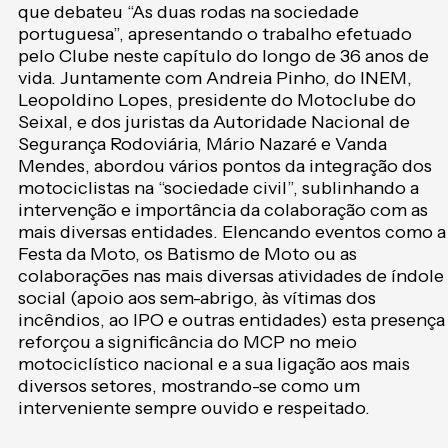
que debateu “As duas rodas na sociedade
portuguesa”, apresentando o trabalho efetuado
pelo Clube neste capítulo do longo de 36 anos de
vida. Juntamente com Andreia Pinho, do INEM,
Leopoldino Lopes, presidente do Motoclube do
Seixal, e dos juristas da Autoridade Nacional de
Segurança Rodoviária, Mário Nazaré e Vanda
Mendes, abordou vários pontos da integração dos
motociclistas na “sociedade civil”, sublinhando a
intervenção e importância da colaboração com as
mais diversas entidades. Elencando eventos como a
Festa da Moto, os Batismo de Moto ou as
colaborações nas mais diversas atividades de índole
social (apoio aos sem-abrigo, às vítimas dos
incêndios, ao IPO e outras entidades) esta presença
reforçou a significância do MCP no meio
motociclístico nacional e a sua ligação aos mais
diversos setores, mostrando-se como um
interveniente sempre ouvido e respeitado.