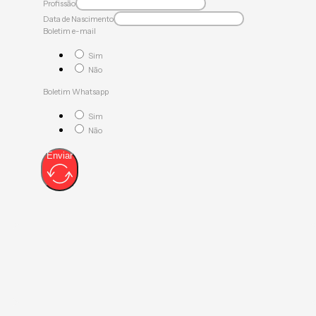
Profissão
Data de Nascimento
Boletim e-mail
Sim
Não
Boletim Whatsapp
Sim
Não
Enviar