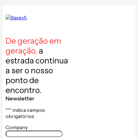
De geração em
geração,
a
estrada continua
a ser o nosso
ponto de
encontro.
Newsletter
"
*
" indica campos
obrigatórios
Company