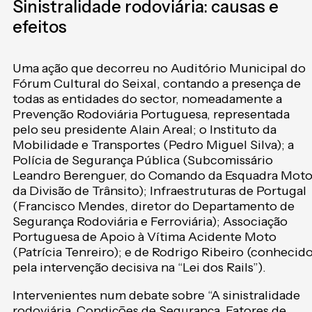
Sinistralidade rodoviária: causas e
efeitos
Uma ação que decorreu no Auditório Municipal do
Fórum Cultural do Seixal, contando a presença de
todas as entidades do sector, nomeadamente a
Prevenção Rodoviária Portuguesa, representada
pelo seu presidente Alain Areal; o Instituto da
Mobilidade e Transportes (Pedro Miguel Silva); a
Polícia de Segurança Pública (Subcomissário
Leandro Berenguer, do Comando da Esquadra Mot
da Divisão de Trânsito); Infraestruturas de Portugal
(Francisco Mendes, diretor do Departamento de
Segurança Rodoviária e Ferroviária); Associação
Portuguesa de Apoio à Vítima Acidente Moto
(Patrícia Tenreiro); e de Rodrigo Ribeiro (conhecid
pela intervenção decisiva na “Lei dos Rails”).
Intervenientes num debate sobre “A sinistralidade
rodoviária. Condições de Segurança. Fatores de