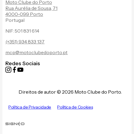
Moto Clube do Porto
Rua Aurélia de Sousa, 71
4000-099 Porto
Portugal
NIF: 501 831 614
(+351) 934 833 137
mcp@motoclubedoporto.pt
Redes Sociais
Direitos de autor © 2026 Moto Clube do Porto.
Política de Privacidade
Política de Cookies