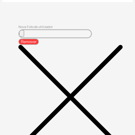
Nova Foto de utilizador
Remover