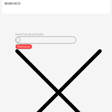
Nova Foto de utilizador
Remover