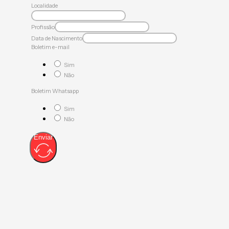
Localidade
Profissão
Data de Nascimento
Boletim e-mail
Sim
Não
Boletim Whatsapp
Sim
Não
Enviar