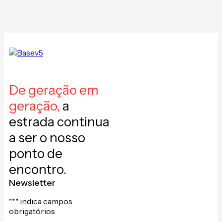
De geração em
geração,
a
estrada continua
a ser o nosso
ponto de
encontro.
Newsletter
"
*
" indica campos
obrigatórios