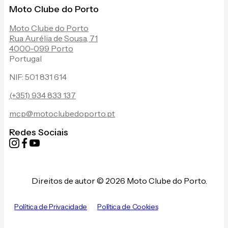
Moto Clube do Porto
Moto Clube do Porto
Rua Aurélia de Sousa, 71
4000-099 Porto
Portugal
NIF: 501 831 614
(+351) 934 833 137
mcp@motoclubedoporto.pt
Redes Sociais
Direitos de autor © 2026 Moto Clube do Porto.
Política de Privacidade
Política de Cookies