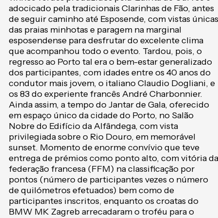
adocicado pela tradicionais Clarinhas de Fão, antes
de seguir caminho até Esposende, com vistas única
das praias minhotas e paragem na marginal
esposendense para desfrutar do excelente clima
que acompanhou todo o evento. Tardou, pois, o
regresso ao Porto tal era o bem-estar generalizado
dos participantes, com idades entre os 40 anos do
condutor mais jovem, o italiano Claudio Dogliani, e
os 83 do experiente francês André Charbonnier.
Ainda assim, a tempo do Jantar de Gala, oferecido
em espaço único da cidade do Porto, no Salão
Nobre do Edifício da Alfândega, com vista
privilegiada sobre o Rio Douro, em memorável
sunset. Momento de enorme convívio que teve
entrega de prémios como ponto alto, com vitória d
federação francesa (FFM) na classificação por
pontos (número de participantes vezes o número
de quilómetros efetuados) bem como de
participantes inscritos, enquanto os croatas do
BMW MK Zagreb arrecadaram o troféu para o