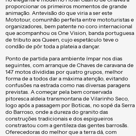
proporcionar os primeiros momentos de grande
animação. Antevisão do que viria a ser este
Mototour, comunhão perfeita entre mototuristas e
organizadores, bem patente no coro internacional
que acompanhou os One Vision, banda portuguesa
de tributo aos Queen, cujo espetáculo teve o
condão de pôr toda a plateia a dançar.
Ponto de partida para ambiente ímpar nos dias
seguintes, com arranque de Chaves de caravana de
147 motos divididas por quatro grupos, melhor
forma de a todos dar a máxima atenção, evitando
confusões na estrada como nas diversas paragens
previstas. A começar pela bem conservada
pitoresca aldeia transmontana de Vilarinho Seco,
logo após a passagem por Boticas, no sopé da Serra
do Barroso, onde a dureza do granito das
construções tradicionais e dos espigueiros
constrastou com a gentileza das gentes barrosãs.
Oferecedoras do melhor que a terra dá, com