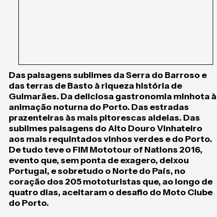
Das paisagens sublimes da Serra do Barroso e
das terras de Basto à riqueza história de
Guimarães. Da deliciosa gastronomia minhota à
animação noturna do Porto. Das estradas
prazenteiras às mais pitorescas aldeias. Das
sublimes paisagens do Alto Douro Vinhateiro
aos mais requintados vinhos verdes e do Porto.
De tudo teve o FIM Mototour of Nations 2016,
evento que, sem ponta de exagero, deixou
Portugal, e sobretudo o Norte do País, no
coração dos 205 mototuristas que, ao longo de
quatro dias, aceitaram o desafio do Moto Clube
do Porto.