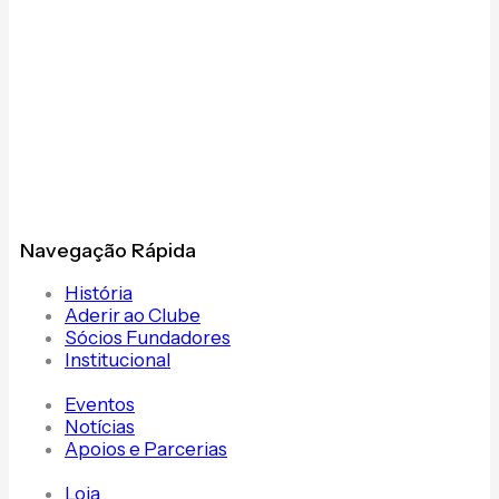
Navegação Rápida
História
Aderir ao Clube
Sócios Fundadores
Institucional
Eventos
Notícias
Apoios e Parcerias
Loja