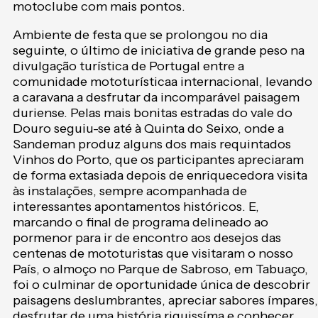
motoclube com mais pontos.
Ambiente de festa que se prolongou no dia
seguinte, o último de iniciativa de grande peso na
divulgação turística de Portugal entre a
comunidade mototurísticaa internacional, levando
a caravana a desfrutar da incomparável paisagem
duriense. Pelas mais bonitas estradas do vale do
Douro seguiu-se até à Quinta do Seixo, onde a
Sandeman produz alguns dos mais requintados
Vinhos do Porto, que os participantes apreciaram
de forma extasiada depois de enriquecedora visita
às instalações, sempre acompanhada de
interessantes apontamentos históricos. E,
marcando o final de programa delineado ao
pormenor para ir de encontro aos desejos das
centenas de mototuristas que visitaram o nosso
País, o almoço no Parque de Sabroso, em Tabuaço,
foi o culminar de oportunidade única de descobrir
paisagens deslumbrantes, apreciar sabores ímpares,
desfrutar de uma história riquissíma e conhecer