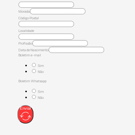
Morada
Código Postal
Localidade
Profissão
Data de Nascimento
Boletim e-mail
Sim
Não
Boletim Whatsapp
Sim
Não
Enviar