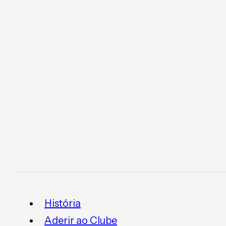
História
Aderir ao Clube