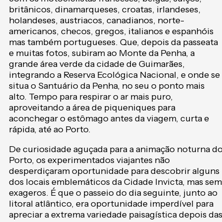
britânicos, dinamarqueses, croatas, irlandeses,
holandeses, austriacos, canadianos, norte-
americanos, checos, gregos, italianos e espanhóis
mas também portugueses. Que, depois da passeata
e muitas fotos, subiram ao Monte da Penha, a
grande área verde da cidade de Guimarães,
integrando a Reserva Ecológica Nacional, e onde se
situa o Santuário da Penha, no seu o ponto mais
alto. Tempo para respirar o ar mais puro,
aproveitando a área de piqueniques para
aconchegar o estômago antes da viagem, curta e
rápida, até ao Porto.
De curiosidade aguçada para a animação noturna d
Porto, os experimentados viajantes não
desperdiçaram oportunidade para descobrir alguns
dos locais emblemáticos da Cidade Invicta, mas sem
exageros. É que o passeio do dia seguinte, junto ao
litoral atlântico, era oportunidade imperdível para
apreciar a extrema variedade paisagística depois da