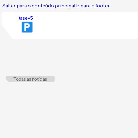
Saltar para o conteúdo principal
Ir para o footer
Todas as notícias