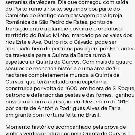
serranias da véspera. Dia que começou com saída
do Porto rumo a norte, seguindo boa parte do
Caminho de Santigo com passagem pela Igreja
Românica de São Pedro de Rates, ponto de
transição entre a planície poveira e o onduloso
território do Baixo Minho, marcado pelos vales dos
rios Este e Ave. Outro rio, o Cávado, pode ser
apreciado bem de perto na passagem por Fão, antes
da travessia para a Quinta da Barca rumo à
espetacular Quinta de Curvos. Com mais de quatro
séculos de recheada história e uma área de 16
hectares completamente murada, a Quinta de
Curvos, que terá incluído uma capelinha,
construída por volta de 1600, em honra de S. Roque
patrono e defensor das pestes e das fomes, ganhou
nova alma com a aquisição, em Dezembro de 1916
por parte de António Rodrigues Alves de Faria,
emigrante com fortuna feita no Brasil.
Momento histórico acompanhado pela prova de
vinhos verdes produzidos pela Quinta de Curvos e