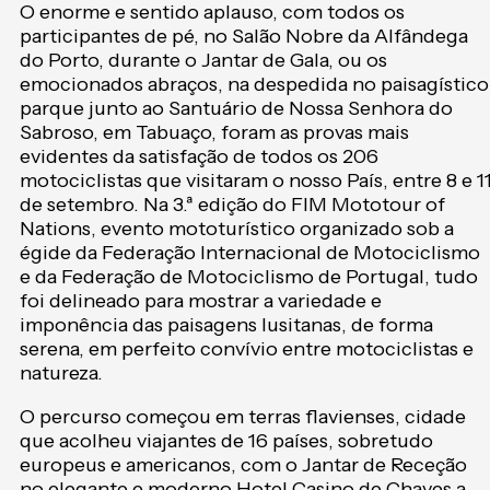
O enorme e sentido aplauso, com todos os
participantes de pé, no Salão Nobre da Alfândega
do Porto, durante o Jantar de Gala, ou os
emocionados abraços, na despedida no paisagístico
parque junto ao Santuário de Nossa Senhora do
Sabroso, em Tabuaço, foram as provas mais
evidentes da satisfação de todos os 206
motociclistas que visitaram o nosso País, entre 8 e 1
de setembro. Na 3.ª edição do FIM Mototour of
Nations, evento mototurístico organizado sob a
égide da Federação Internacional de Motociclismo
e da Federação de Motociclismo de Portugal, tudo
foi delineado para mostrar a variedade e
imponência das paisagens lusitanas, de forma
serena, em perfeito convívio entre motociclistas e
natureza.
O percurso começou em terras flavienses, cidade
que acolheu viajantes de 16 países, sobretudo
europeus e americanos, com o Jantar de Receção
no elegante e moderno Hotel Casino de Chaves a