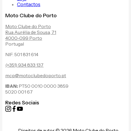
Contactos
Moto Clube do Porto
Moto Clube do Porto
Rua Aurélia de Sousa, 71
4000-099 Porto
Portugal
NIF: 501 831 614
(+351) 934 833 137
mcp@motoclubedoporto.pt
IBAN:
PT50 0010 0000 3859
5020 001 67
Redes Sociais
Direitos de autor © 2026 Moto Clube do Porto.