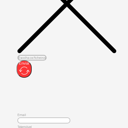
Escolha os ficheiros
Enviar
Email
Telemóvel