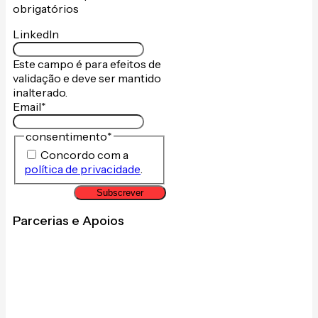
obrigatórios
LinkedIn
Este campo é para efeitos de
validação e deve ser mantido
inalterado.
Email
*
consentimento
*
Concordo com a
política de privacidade
.
Subscrever
Parcerias e Apoios